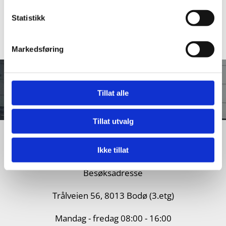
Statistikk
Markedsføring
Tillat alle
Tillat utvalg
Ikke tillat
Besøksadresse
Trålveien 56, 8013 Bodø (3.etg)
Mandag - fredag 08:00 - 16:00