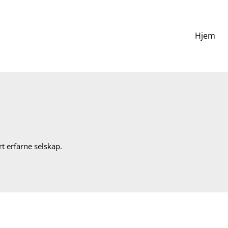
Hjem
rt erfarne selskap.