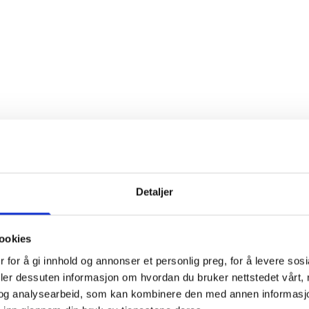
er
Detaljer
ookies
 for å gi innhold og annonser et personlig preg, for å levere sos
deler dessuten informasjon om hvordan du bruker nettstedet vårt,
og analysearbeid, som kan kombinere den med annen informasjon d