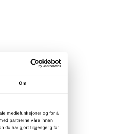
Om
iale mediefunksjoner og for å
 med partnerne våre innen
u har gjort tilgjengelig for