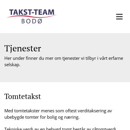
Tjenester
Her under finner du mer om tjenester vi tilbyr i vårt erfarne
selskap.
Tomtetakst
Med tomtetakster menes som oftest verditaksering av
ubebygde tomter for bolig og næring.
Tekniske verdi av en bebygd tomt består av råtomtverdi,