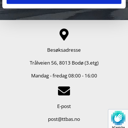
Besøksadresse
Trålveien 56, 8013 Bodø (3.etg)
Mandag - fredag 08:00 - 16:00
E-post
post@ttbas.no
hCaptcha